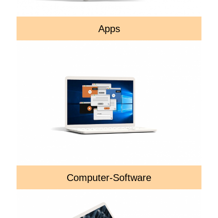
Apps
Computer-Software